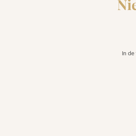
Ni
In de